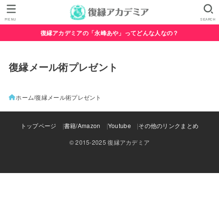
MENU
SEARCH
復縁アカデミアの「永峰あや」ってどんな人なの？
復縁メール術プレゼント
ホーム
復縁メール術プレゼント
トップページ
書籍/Amazon
Youtube
その他のリンクまとめ
© 2015-2025 復縁アカデミア