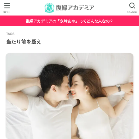
MENU
SEARCH
復縁アカデミアの「永峰あや」ってどんな人なの？
当たり前を疑え