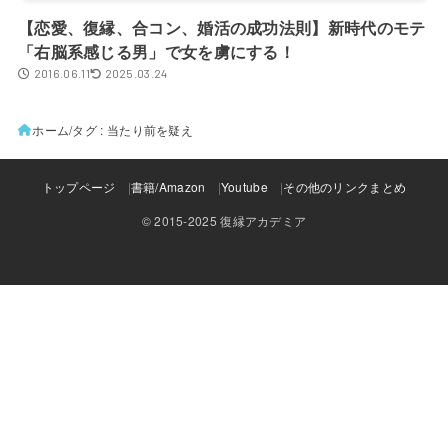
【恋愛、復縁、合コン、婚活の成功法則】新時代のモテ
「右脳系感じる男」で女を虜にする！
2016.06.11
2025.03.24
ホーム
タグ : 当たり前を疑え
トップページ
書籍/Amazon
Youtube
その他のリンクまとめ
© 2015-2025 復縁アカデミア