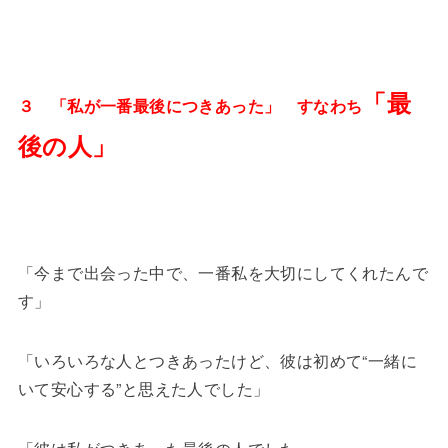
「最
３ 「私が一番最後につきあった」
すなわち
後の人」
「今まで出会った中で、一番私を大切にしてくれたんで
す」
「いろいろな人とつきあったけど、彼は初めて“一緒に
いて安心する”と思えた人でした」