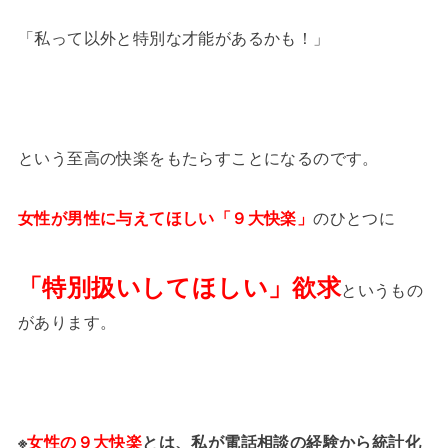
「私って以外と特別な才能があるかも！」
という至高の快楽をもたらすことになるのです。
女性が男性に与えてほしい
「９大快楽」
のひとつに
「特別扱いしてほしい」欲求
というもの
があります。
※
女性の９大快楽
とは、
私が電話相談の経験から統計化