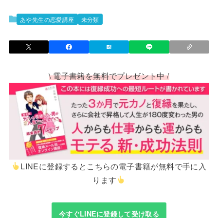
あや先生の恋愛講座
未分類
\ 電子書籍を無料でプレゼント中 /
LINEに登録するとこちらの電子書籍が無料で手に入
ります
今すぐLINEに登録して受け取る