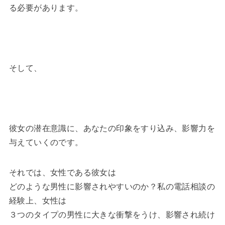
る必要があります。
そして、
彼女の潜在意識に、あなたの印象をすり込み、影響力を
与えていくのです。
それでは、女性である彼女は
どのような男性に影響されやすいのか？私の電話相談の
経験上、女性は
３つのタイプの男性に大きな衝撃をうけ、影響され続け