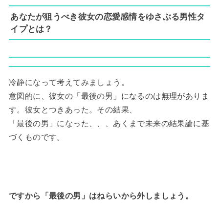
あなたが狙うべき彼女の恋愛感情をゆさぶる男性タ
イプとは？
冷静になって考えてみましょう。
意図的に、彼女の「最後の男」になるのは無理がありま
す。彼女とつきあった。その結果、
「最後の男」になった、、、あくまで未来の結果論に基
づくものです。
ですから「最後の男」はねらいから
外しましょう。