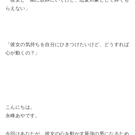
らえない」
「彼女の気持ちを自分にひきつけたいけど、どうすれば
心が動くの？」
こんにちは。
永峰あやです。
今回はあなたが、彼女の心を動かす最強の男になるため