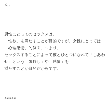
ん。
男性にとってのセックスは、
「性欲」を満たすことが目的ですが、女性にとっては
「心理感情」的側面、つまり、
セックスすることによって彼とひとつになれて「しあわ
せ」という「気持ち」や「感情」を
満たすことが目的だからです。
※※※※※