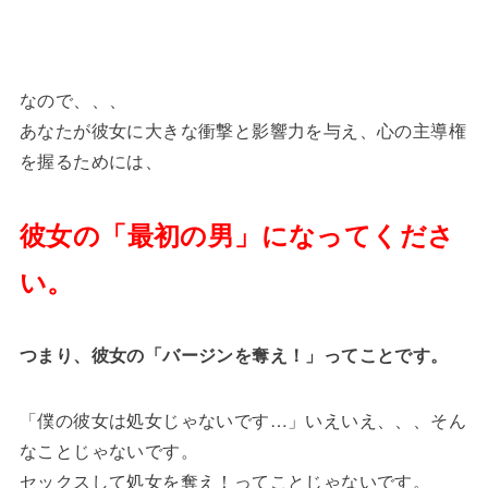
なので、、、
あなたが彼女に大きな衝撃と影響力を与え、心の主導権
を握るためには、
彼女の「最初の男」になってくださ
い。
つまり、彼女の「バージンを奪え！」
ってことです。
「僕の彼女は処女じゃないです…」いえいえ、、、そん
なことじゃないです。
セックスして処女を奪え！ってことじゃないです。