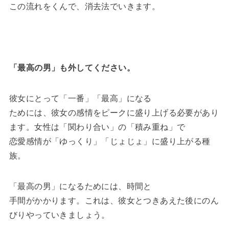
この流れをくんで、消去法でいきます。
「最高の男」も外してください。
彼女にとって「一番」「最高」になる
ためには、彼女の感情をピークに盛り上げる必要があり
ます。女性は「関わり合い」の「積み重ね」で
恋愛感情が「ゆっくり」「じょじょ」に盛り上がる種
族。
「最高の男」になるためには、時間と
手間がかかります。これは、彼女とつきあえた後にのん
びりやっていきましょう。