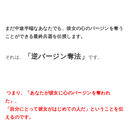
まだ中途半端なあなたでも、
彼女の心のバージンを奪う
ことができる最終兵器を伝授します。
「逆バージン奪法」
それは、
です。
つまり、「あなたが彼女に
心のバージンを奪われ
た」、
「自分にとって彼女がはじめての人だ」
ということを伝
えるのです。