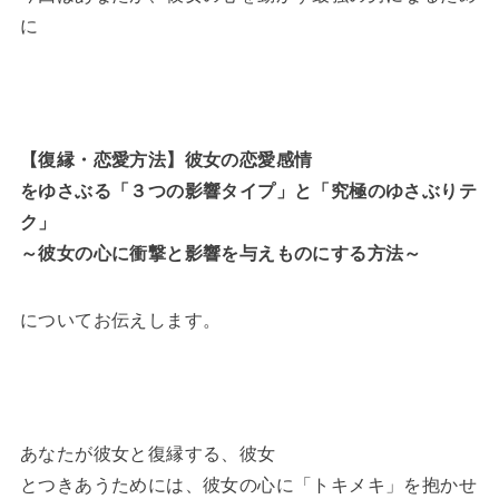
に
【復縁・恋愛方法】彼女の恋愛感情
を
ゆさぶる「３つの影響タイプ」と「究極のゆさぶりテ
ク」
～彼女の心に衝撃と影響を与えものにする方法～
についてお伝えします。
あなたが彼女と復縁する、彼女
とつきあうためには、彼女の心に「トキメキ」を抱かせ