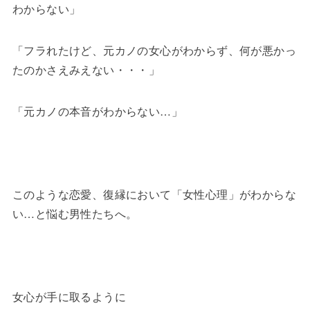
わからない」
「フラれたけど、元カノの女心がわからず、何が悪かっ
たのかさえみえない・・・」
「元カノの本音がわからない…」
このような恋愛、復縁において「女性心理」がわからな
い…と悩む男性たちへ。
女心が手に取るように