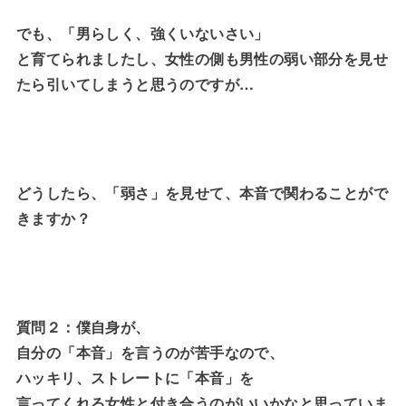
でも、「男らしく、強くいないさい」
と育てられましたし、女性の側も男性の弱い部分を見せ
たら引いてしまうと思うのですが…
どうしたら、「弱さ」を見せて、本音で関わることがで
きますか？
質問２：僕自身が、
自分の「本音」を言うのが苦手なので、
ハッキリ、ストレートに「本音」を
言ってくれる女性と付き合うのがいいかなと思っていま