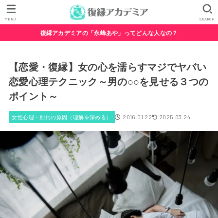
MENU
SEARCH
復縁アカデミアの「永峰あや」ってどんな人なの？
【恋愛・復縁】女の心を濡らすマジでヤバい
恋愛心理テクニック～男の○○を見せる３つの
ポイント～
女性心理・別れの原因（理解を深める）
2016.01.22
2025.03.24