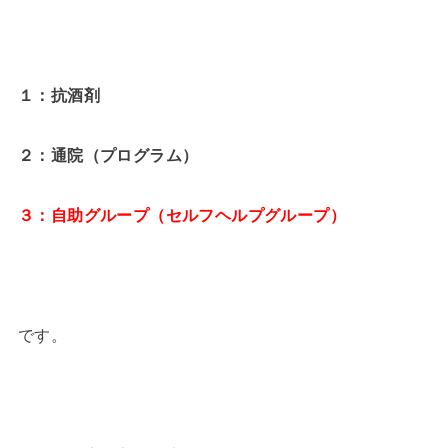
１：抗酒剤
２：通院（プログラム）
３：自助グループ（セルフヘルプグループ）
です。