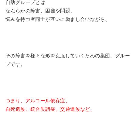
自助グループとは
なんらかの障害、困難や問題、
悩みを持つ者同士が互いに励まし合いながら、
その障害を様々な形を克服していくための集団、グルー
プです。
つまり、アルコール依存症、
自死遺族、統合失調症、交通遺族など、