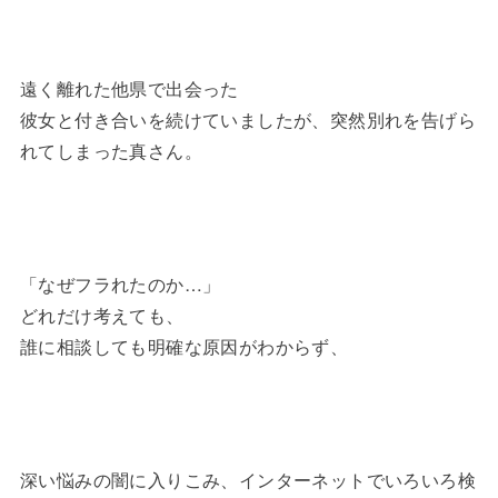
遠く離れた他県で出会った
彼女と付き合いを続けていましたが、突然別れを告げら
れてしまった真さん。
「なぜフラれたのか…」
どれだけ考えても、
誰に相談しても明確な原因がわからず、
深い悩みの闇に入りこみ、インターネットでいろいろ検