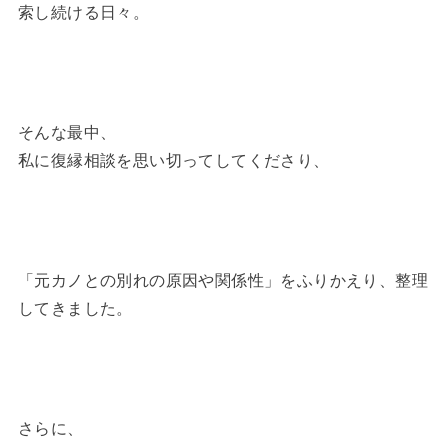
索し続ける日々。
そんな最中、
私に復縁相談を思い切ってしてくださり、
「元カノとの別れの原因や関係性」をふりかえり、整理
してきました。
さらに、