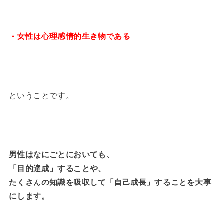
・女性は心理感情的生き物である
ということです。
男性はなにごとにおいても、
「目的達成」することや、
たくさんの知識を吸収して「自己成長」することを大事
にします。