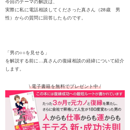
今回のテーマの解説は、
実際に私に電話相談してくださった真さん（28歳 男
性）からの質問に回答したものです。
「男の○○を見せる」
を解説する前に…真さんの復縁相談の経緯について紹介
します。
\ 電子書籍を無料でプレゼント中 /