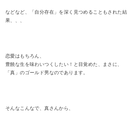
などなど、「自分存在」を深く見つめることもされた結
果、、、
恋愛はもちろん、
豊饒な生を味わいつくしたい！と目覚めた、まさに、
「真」のゴールド男なのであります。
そんなこんなで、真さんから、