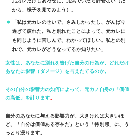
元カレだけしあわせに、元気でいたら許せない（だ
から、様子を見てみよう）」
「私は元カレのせいで、さみしかったし、がんばり
過ぎて疲れた。私と別れたことによって、元カレに
も同じように苦しんで、わかってほしい。私との別
れで、元カレがどうなってるか知りたい」
女性は、あなたに別れを告げた自分の行為が、どれだけ
あなたに影響（ダメージ）を与えたてるのか。
その自分の影響力の如何によって、元カノ自身の「価値
の高低」を計ります
。
自分のあなたに与える影響力が、大きければ大きいほ
ど、「自分は価値ある存在だ」という「特別感」に、う
っとり浸ります。