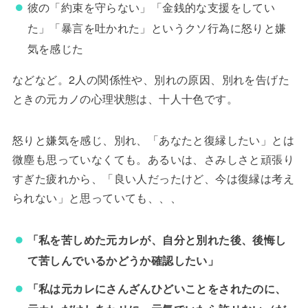
彼の「約束を守らない」「金銭的な支援をしてい
た」「暴言を吐かれた」というクソ行為に怒りと嫌
気を感じた
などなど。2人の関係性や、別れの原因、別れを告げた
ときの元カノの心理状態は、十人十色です。
怒りと嫌気を感じ、別れ、「あなたと復縁したい」とは
微塵も思っていなくても。あるいは、さみしさと頑張り
すぎた疲れから、「良い人だったけど、今は復縁は考え
られない」と思っていても、、、
「私を苦しめた元カレが、自分と別れた後、後悔し
て苦しんでいるかどうか確認したい」
「私は元カレにさんざんひどいことをされたのに、