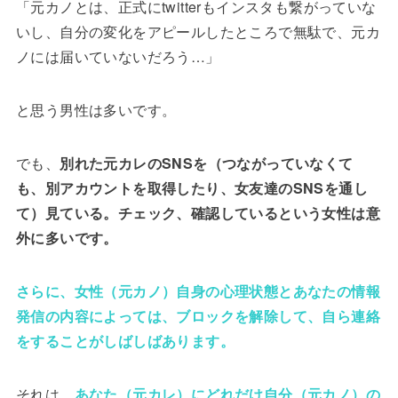
「元カノとは、正式にtwitterもインスタも繋がっていな
いし、自分の変化をアピールしたところで無駄で、元カ
ノには届いていないだろう…」
と思う男性は多いです。
でも、
別れた元カレのSNSを（つながっていなくて
も、別アカウントを取得したり、女友達のSNSを通し
て）見ている。チェック、確認しているという女性は意
外に多いです。
さらに、女性（元カノ）自身の心理状態とあなたの情報
発信の内容によっては、ブロックを解除して、自ら連絡
をすることがしばしばあります。
それは、
あなた（元カレ）にどれだけ自分（元カノ）の