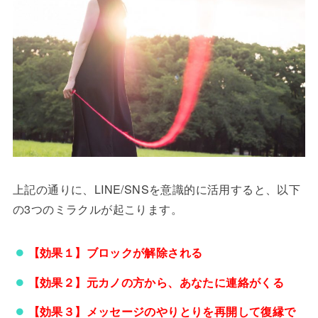
上記の通りに、LINE/SNSを意識的に活用すると、以下
の3つのミラクルが起こります。
【効果１】ブロックが解除される
【効果２】元カノの方から、あなたに連絡がくる
【効果３】メッセージのやりとりを再開して復縁で