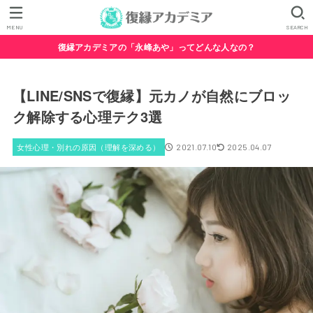
MENU
SEARCH
復縁アカデミアの「永峰あや」ってどんな人なの？
【LINE/SNSで復縁】元カノが自然にブロッ
ク解除する心理テク3選
女性心理・別れの原因（理解を深める）
2021.07.10
2025.04.07