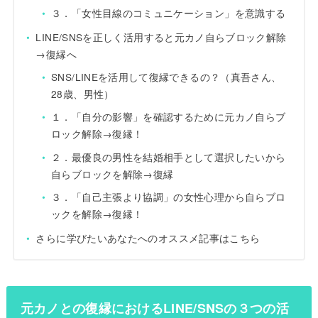
３．「女性目線のコミュニケーション」を意識する
LINE/SNSを正しく活用すると元カノ自らブロック解除
→復縁へ
SNS/LINEを活用して復縁できるの？（真吾さん、
28歳、男性）
１．「自分の影響」を確認するために元カノ自らブ
ロック解除→復縁！
２．最優良の男性を結婚相手として選択したいから
自らブロックを解除→復縁
３．「自己主張より協調」の女性心理から自らブロ
ックを解除→復縁！
さらに学びたいあなたへのオススメ記事はこちら
元カノとの復縁におけるLINE/SNSの３つの活