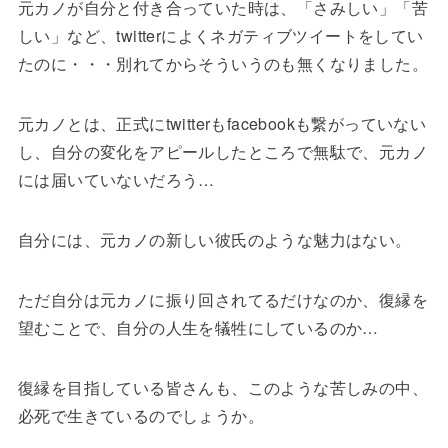
元カノが自分と付き合っていた時は、「さみしい」「苦
しい」など、twitterによくネガティブツイートをしてい
たのに・・・別れてからそういうのも無くなりました。
元カノとは、正式にtwitterもfacebookも繋がっていない
し、自分の変化をアピールしたところで無駄で、元カノ
には届いていないだろう…
自分には、元カノの新しい彼氏のような魅力はない。
ただ自分は元カノに振り回されてるだけなのか、復縁を
望むことで、自分の人生を犠牲にしているのか…
復縁を目指している皆さんも、このような苦しみの中、
必死で生きているのでしょうか。