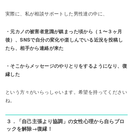
実際に、私が相談サポートした男性達の中に、
・元カノの被害者意識が鎮まった頃から（１〜３ヶ月
後）、SNSで自分の変化や楽しんでいる近況を投稿し
たら、相手から連絡が来た
・そこからメッセージのやりとりをするようになり、復
縁した
という方々がいらっしゃいます。希望を持ってください
ね。
３．「自己主張より協調」の女性心理から自らブロ
ックを解除→復縁！