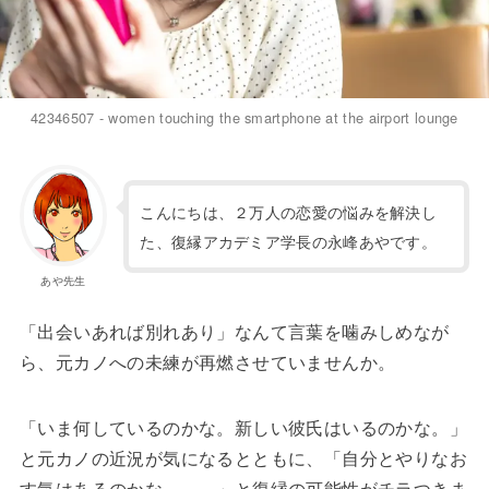
42346507 - women touching the smartphone at the airport lounge
こんにちは、２万人の恋愛の悩みを解決し
た、復縁アカデミア学長の永峰あやです。
あや先生
「出会いあれば別れあり」なんて言葉を噛みしめなが
ら、元カノへの未練が再燃させていませんか。
「いま何しているのかな。新しい彼氏はいるのかな。」
と元カノの近況が気になるとともに、「自分とやりなお
す気はあるのかな……。」と復縁の可能性がチラつきま