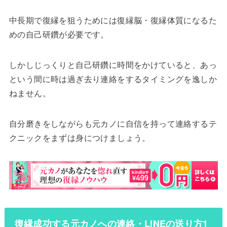
中長期で復縁を狙うためには復縁脳・復縁体質になるた
めの自己研鑽が必要です。
しかしじっくりと自己研鑽に時間をかけていると、あっ
という間に時は過ぎ去り連絡をするタイミングを逸しか
ねません。
自分磨きをしながらも元カノに自信を持って連絡するテ
クニックをまずは身につけましょう。
復縁成功する元カノへの連絡・LINEの送り方1