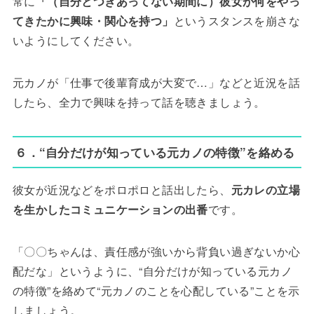
常に
「（自分とつきあってない期間に）彼女が何をやっ
てきたかに興味・関心を持つ」
というスタンスを崩さな
いようにしてください。
元カノが「仕事で後輩育成が大変で…」などと近況を話
したら、全力で興味を持って話を聴きましょう。
６．“自分だけが知っている元カノの特徴”を絡める
彼女が近況などをポロポロと話出したら、
元カレの立場
を生かしたコミュニケーションの出番
です。
「〇〇ちゃんは、責任感が強いから背負い過ぎないか心
配だな」というように、“自分だけが知っている元カノ
の特徴”を絡めて“元カノのことを心配している”ことを示
しましょう。