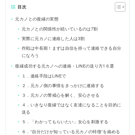
目次
元カノとの復縁の実態
元カノとの関係性が続いているのは7割
実際に元カノに連絡した人は3割
作戦は中長期！まずは自信を持って連絡できる自分
になろう
復縁成功する元カノへの連絡・LINEの送り方1６選
１．連絡手段はLINEで
２．元カノ側の事情をきっかけに連絡する
３．元カノの警戒心を解く、安心させる
４．いきなり復縁ではなく友達になることを目的に
送る
５．「わかってもらいたい」女心を刺激する
６．“自分だけが知っている元カノの特徴”を絡める