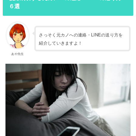
６選
さっそく元カノへの連絡・LINEの送り方を
紹介していきますよ！
あや先生