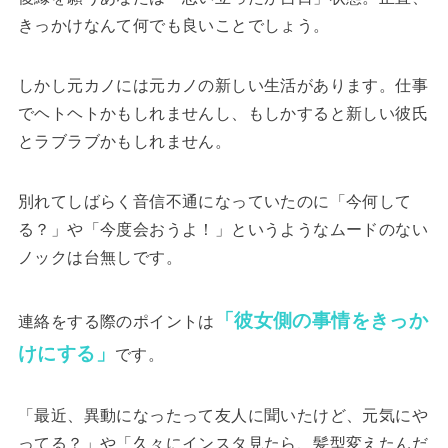
きっかけなんて何でも良いことでしょう。
しかし元カノには元カノの新しい生活があります。
仕事
でヘトヘトかもしれませんし、もしかすると新しい彼氏
とラブラブかもしれません。
別れてしばらく音信不通になっていたのに「今何して
る？」や「今度会おうよ！」というようなムードのない
ノックは台無しです。
「彼女側の事情をきっか
連絡をする際のポイントは
けにする」
です。
「最近、異動になったって友人に聞いたけど、元気にや
ってる？」や「久々にインスタ見たら、髪型変えたんだ