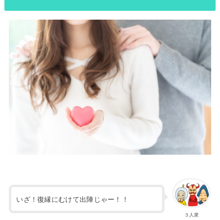
いざ！復縁にむけて出陣じゃー！！
３人衆