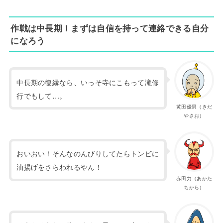
作戦は中長期！まずは自信を持って連絡できる自分
になろう
中長期の復縁なら、いっそ寺にこもって滝修
行でもして…。
黄田優男（きだ
やさお）
おいおい！そんなのんびりしてたらトンビに
油揚げをさらわれるやん！
赤田力（あかた
ちから）