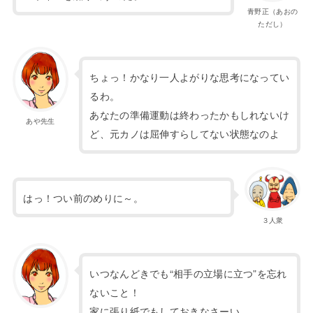
青野正（あおの
ただし）
ちょっ！かなり一人よがりな思考になってい
るわ。
あなたの準備運動は終わったかもしれないけ
あや先生
ど、元カノは屈伸すらしてない状態なのよ
はっ！つい前のめりに～。
３人衆
いつなんどきでも“相手の立場に立つ”を忘れ
ないこと！
家に張り紙でもしておきなさーい。