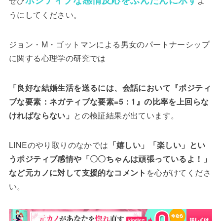
ぜひ
よ
うにしてください。
ジョン・M・ゴットマンによる男女のパートナーシップ
に関する心理学の研究では
「良好な結婚生活を送るには、会話において『ポジティ
ブな要素：ネガティブな要素=5：1』の比率を上回らな
ければならない」
との検証結果が出ています。
LINEのやり取りのなかでは
「嬉しい」「楽しい」とい
うポジティブ感情や「〇〇ちゃんは頑張っているよ！」
など元カノに対して支援的なコメント
を心がけてくださ
い。