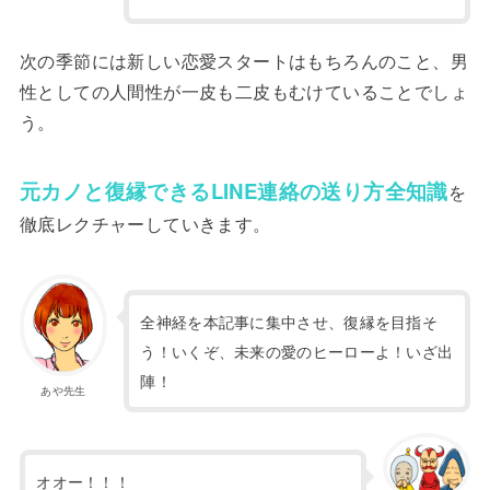
次の季節には新しい恋愛スタートはもちろんのこと、男
性としての人間性が一皮も二皮もむけていることでしょ
う。
元カノと復縁できるLINE連絡の送り方全知識
を
徹底レクチャーしていきます。
全神経を本記事に集中させ、復縁を目指そ
う！いくぞ、未来の愛のヒーローよ！いざ出
陣！
あや先生
オオー！！！