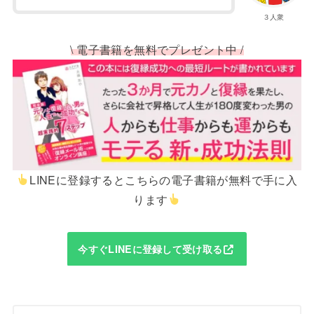
３人衆
\ 電子書籍を無料でプレゼント中 /
LINEに登録するとこちらの電子書籍が無料で手に入
ります
今すぐLINEに登録して受け取る