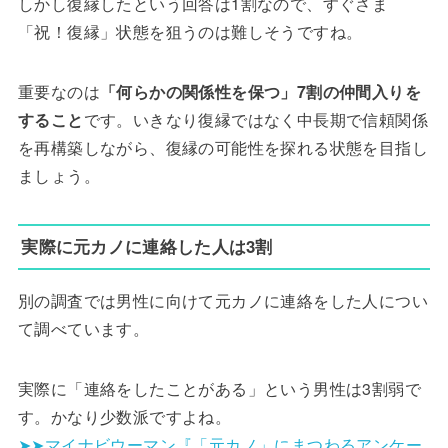
しかし復縁したという回答は1割なので、すぐさま
「祝！復縁」状態を狙うのは難しそうですね。
重要なのは
「何らかの関係性を保つ」7割の仲間入りを
すること
です。いきなり復縁ではなく中長期で信頼関係
を再構築しながら、復縁の可能性を探れる状態を目指し
ましょう。
実際に元カノに連絡した人は3割
別の調査では男性に向けて元カノに連絡をした人につい
て調べています。
実際に「連絡をしたことがある」という男性は3割弱で
す。かなり少数派ですよね。
➤➤マイナビウーマン『「元カノ」にまつわるアンケー