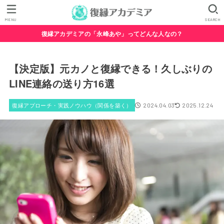
MENU
SEARCH
復縁アカデミアの「永峰あや」ってどんな人なの？
【決定版】元カノと復縁できる！久しぶりの
LINE連絡の送り方16選
復縁アプローチ・実践ノウハウ（関係を築く）
2024.04.03
2025.12.24