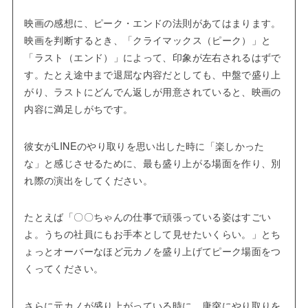
映画の感想に、ピーク・エンドの法則があてはまります。
映画を判断するとき、「クライマックス（ピーク）」と
「ラスト（エンド）」によって、印象が左右されるはずで
す。たとえ途中まで退屈な内容だとしても、中盤で盛り上
がり、ラストにどんでん返しが用意されていると、映画の
内容に満足しがちです。
彼女がLINEのやり取りを思い出した時に「楽しかった
な」と感じさせるために、最も盛り上がる場面を作り、別
れ際の演出をしてください。
たとえば「〇〇ちゃんの仕事で頑張っている姿はすごい
よ。うちの社員にもお手本として見せたいくらい。」とち
ょっとオーバーなほど元カノを盛り上げてピーク場面をつ
くってください。
さらに元カノが盛り上がっている時に、唐突にやり取りを