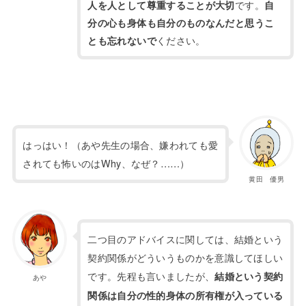
です。
人を人として尊重することが大切
自
分の心も身体も自分のものなんだと思うこ
ください。
とも忘れないで
はっはい！（あや先生の場合、嫌われても愛
されても怖いのはWhy、なぜ？……）
黄田 優男
二つ目のアドバイスに関しては、結婚という
契約関係がどういうものかを意識してほしい
です。先程も言いましたが、
結婚という契約
あや
関係は自分の性的身体の所有権が入っている