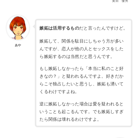
黄田 優男
だと言ったんですけど。
嫉妬は活用するもの
嫉妬して、関係を駄目にしちゃう方が多い
あや
んですが、恋人が他の人とセックスをした
ら嫉妬するのは当然だと思うんです。
もし嫉妬しなかったら「本当に私のこと好
きなの？」と疑われるんですよ。
好きだか
らこそ独占したいと思うし、嫉妬も湧いて
くるわけですよね。
逆に嫉妬しなかった場合は愛を疑われると
いうことも起こるんです。
でも嫉妬しすぎ
たら関係は壊れるわけですよ。