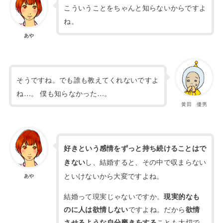
こういうことをちゃんと知らないからですよ
ね。
あや
そうですね。でも誰も教えてくれないですよ
ね…。
僕も知らなかった…。
黄田 優男
好きという感情をずっと持ち続けることはで
し、結婚する
と、その中で収まらない
きない
といけないから大変ですよね。
あや
結婚って現実じゃないですか。
現実的なも
ですよね。
だから
のに人は欲情しない
欲情
ことも大切で
させるような自分磨きをする