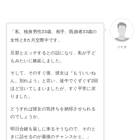
「私、独身男性
33
歳、相手、既婚者
33
歳の
女性と
8
カ月交際中です。
イケダ
旦那とエッチするとの話になり、私が子ど
もみたいに嫉妬しました。
そして、そのすぐ後、彼女は『もういいね
ん。別れよう』と言い、途中でぐずぐず
2
回
ほど泣いてしまいましたが、すぐ平常に戻
りました。
どうすれば彼女の気持ちを納得させられる
のでしょうか。
明日合鍵を返しに来るそうなので、そのと
きに話せるのが最後のチャンスかと。」