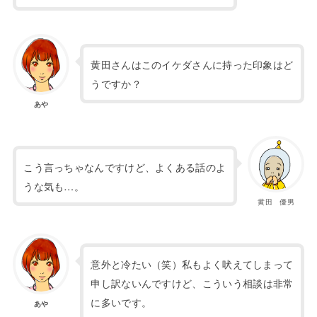
黄田さんはこのイケダさんに持った印象はど
うですか？
あや
こう言っちゃなんですけど、よくある話のよ
うな気も…。
黄田 優男
意外と冷たい（笑）私もよく吠えてしまって
申し訳ないんですけど、
こういう相談は非常
に多いです。
あや