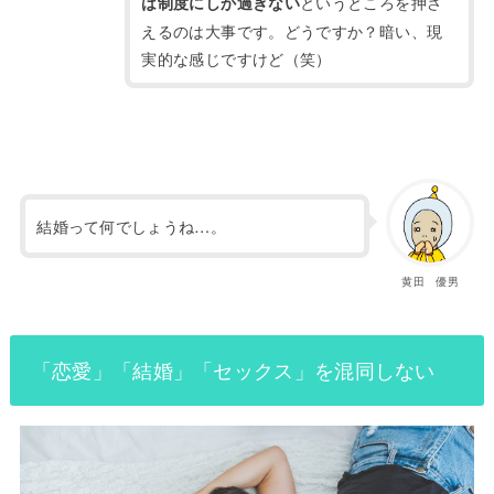
というところを押さ
は制度にしか過ぎない
えるのは大事です。
どうですか？暗い、現
実的な感じですけど（笑）
結婚って何でしょうね…。
黄田 優男
「恋愛」「結婚」「セックス」を混同しない