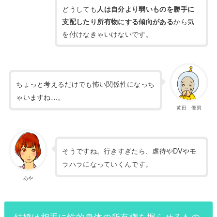
どうしても
人は自分より弱いものを勝手に
から気
支配したり所有物にする傾向がある
を付けなきゃいけないです。
ちょっと考えるだけでも怖い関係性になっち
ゃいますね…。
黄田 優男
そうですね。行きすぎたら、虐待や
DVや
モ
ラハラになっていくんです。
あや
結婚は相手に性的身体の所有権を握らせるもの