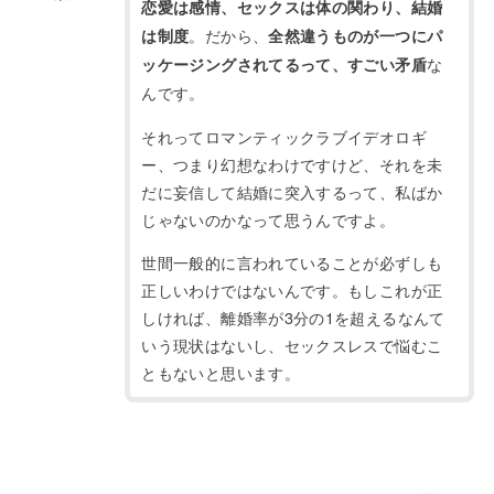
恋愛は感情、セックスは体の関わり、結婚
。だから、
は制度
全然違うものが一つにパ
な
ッケージングされてるって、すごい矛盾
んです。
それってロマンティックラブイデオロギ
ー、つまり幻想なわけですけど、それを未
だに妄信して結婚に突入するって、私ばか
じゃないのかなって思うんですよ。
世間一般的に言われていることが必ずしも
正しいわけではないんです。もしこれが正
しければ、離婚率が
3
分の
1
を超えるなんて
いう現状はないし、セックスレスで悩むこ
ともないと思います。