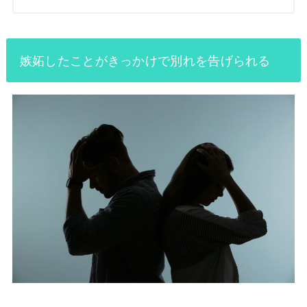
嫉妬したことがきっかけで別れを告げられる