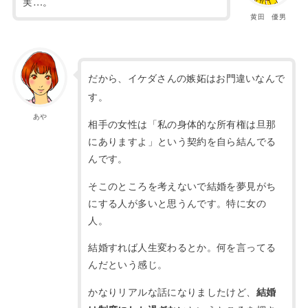
実…。
黄田 優男
だから、イケダさんの嫉妬はお門違いなんで
す。
あや
相手の女性は「私の身体的な所有権は旦那
にありますよ」という契約を自ら結んでる
んです。
そこのところを考えないで
結婚を夢見がち
にする人が多いと思うんです。特に女の
人。
結婚すれば人生変わるとか。何を言ってる
んだという感じ。
かなりリアルな話になりましたけど、
結婚