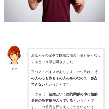
最近何かの記事で既婚女性の不倫も多くなっ
てるという話を聞きました。
あや
三つアドバイスがあります。一つ目は、
そ
の人の心も体もその人のものなので、独占
ということです。
できない
二つ目は、
結婚という契約関係の中に性的
ということで
身体の所有権が入っている
す。この前提を押さえてくださいというこ