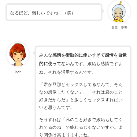
なるほど、難しいですね…（笑）
黄田 優男
みんな
感情を衝動的に使いすぎて感情を自覚
です。
嫉妬も感情ですよ
的に使ってないん
ね、それを活用するんです。
あや
「君が旦那とセックスしてるなんて、そん
なの想像したくない」、「それは君のこと
好きだからだ」と激しくセックスすればい
いと思うんです。
そうすれば「私のこと好きで嫉妬もしてく
れてるのね」で終わるじゃないですか。よ
り関係は高まりますよね。