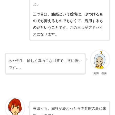
と。
三つ目は、
嫉妬という感情は、ぶつけるも
のでも抑えるものでもなくて、活用するも
です。この三つがアドバイ
のだということ
スになります。
あや先生、珍しく真面目な回答で、逆に怖い
です…。
黄田 優男
黄田っち、回答が終わったら体育館の裏に来
なっ！ニコリ。