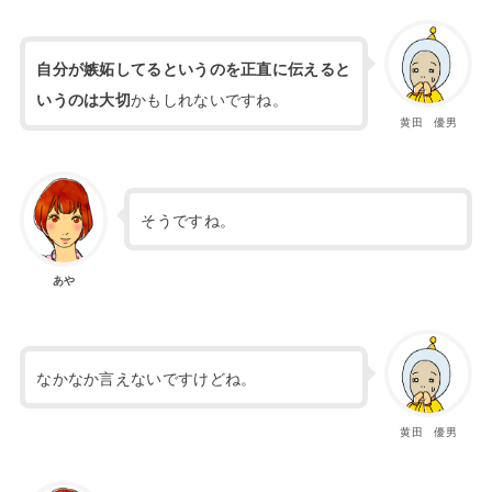
自分が嫉妬してるというのを正直に伝えると
かもしれないですね。
いうのは大切
黄田 優男
そうですね。
あや
なかなか言えないですけどね。
黄田 優男