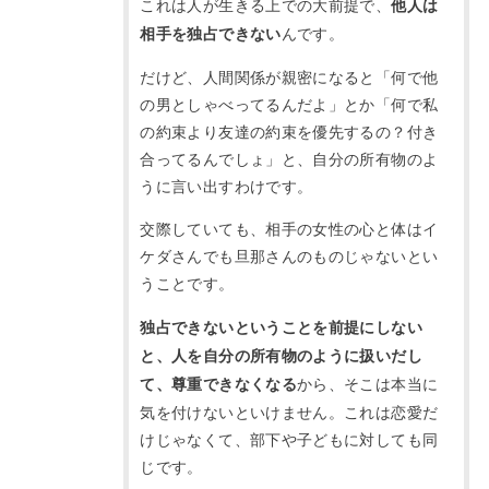
これは人が生きる上での大前提で、
他人は
んです。
相手を独占できない
だけど、人間関係が親密になると「何で他
の男としゃべってるんだよ」とか「何で私
の約束より友達の約束を優先するの？付き
合ってるんでしょ」と、自分の所有物のよ
うに言い出すわけです。
交際していても、相手の女性の心と体はイ
ケダさんでも旦那さんのものじゃないとい
うことです。
独占できないということを前提にしない
と、人を自分の所有物のように扱いだし
から、そこは本当に
て、尊重できなくなる
気を付けないといけません。
これは恋愛だ
けじゃなくて、部下や子どもに対しても同
じです。