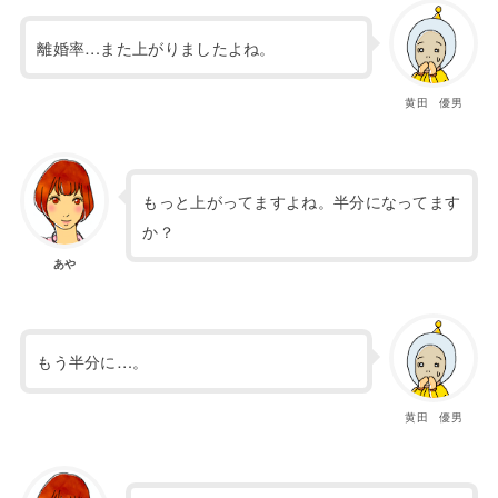
離婚率…また上がりましたよね。
黄田 優男
もっと上がってますよね。半分になってます
か？
あや
もう半分に…。
黄田 優男