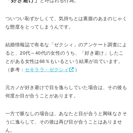
と呼ばれる行為。
ついつい恥ずかしくて、気持ちとは裏腹のあまのじゃく
な態度をとってしまうんです。
結婚情報誌で有名な「ゼクシィ」のアンケート調査によ
ると、20代～40代の女性のうち、「好き避け」したこ
とがある女性は66％もいるという結果が出ています。
（参考：
セキララ・ゼクシィ
）
元カノが好き避けで目を逸らしていた場合は、その後も
何度か目が合うことがあります。
一方で脈なしの場合は、あなたと目が合うと興味なさそ
うに逸らして、その後は再び目が合うことはありませ
ん。