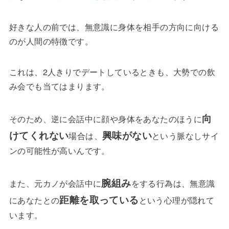
好きな人の前では、無意識に身体を相手の方向に向ける
のが人間の特徴です。
これは、2人きりでデートしているときも、大勢での飲
み会でも当てはまります。
向
そのため、逆に会話中に顔や身体をあなたのほうに
けてくれない
興味がない
場合は、
という脈なしサイ
ンの可能性が高いんです。
腕組み
また、元カノが会話中に
をする行為は、無意識
距離を取っている
にあなたとの
という心理が隠れて
います。