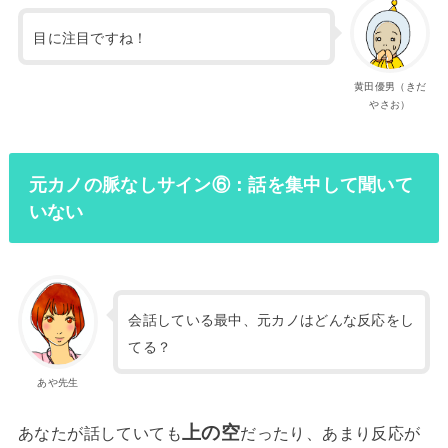
目に注目ですね！
黄田優男（きだ
やさお）
元カノの脈なしサイン⑥：話を集中して聞いて
いない
会話している最中、元カノはどんな反応をし
てる？
あや先生
上の空
あなたが話していても
だったり、あまり反応が