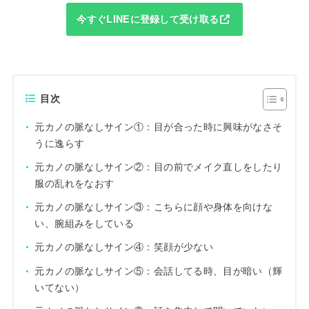
今すぐLINEに登録して受け取る
目次
元カノの脈なしサイン①：目が合った時に興味がなさそ
うに逸らす
元カノの脈なしサイン②：目の前でメイク直しをしたり
服の乱れをなおす
元カノの脈なしサイン③：こちらに顔や身体を向けな
い、腕組みをしている
元カノの脈なしサイン④：笑顔が少ない
元カノの脈なしサイン⑤：会話してる時、目が暗い（輝
いてない）