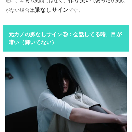
逆に、本物の笑顔ではなく、
であったり笑顔
脈なしサイン
がない場合は
です。
元カノの脈なしサイン⑤：会話してる時、目が
暗い（輝いてない）