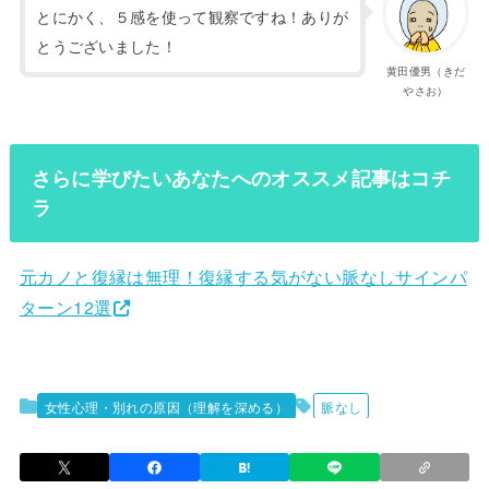
とにかく、５感を使って観察ですね！ありが
とうございました！
黄田優男（きだ
やさお）
さらに学びたいあなたへのオススメ記事はコチ
ラ
元カノと復縁は無理！復縁する気がない脈なしサインパ
ターン12選
女性心理・別れの原因（理解を深める）
脈なし