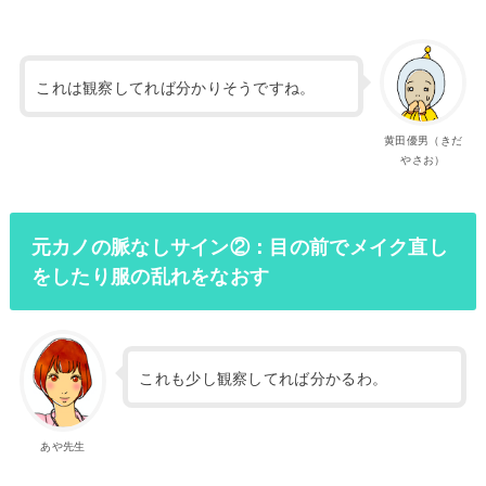
これは観察してれば分かりそうですね。
黄田優男（きだ
やさお）
元カノの脈なしサイン②：目の前でメイク直し
をしたり服の乱れをなおす
これも少し観察してれば分かるわ。
あや先生