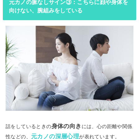
元カノの脈なしサイン③：こちらに顔や身体を
向けない、腕組みをしている
身体の向き
話をしているときの
には、心の距離や関係
元カノの深層心理
性などの、
が表れています。