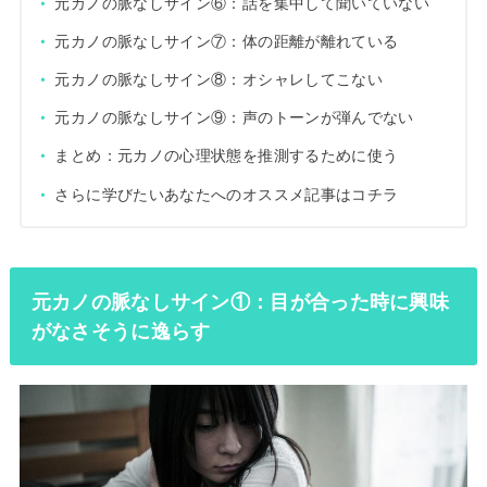
元カノの脈なしサイン⑥：話を集中して聞いていない
元カノの脈なしサイン⑦：体の距離が離れている
元カノの脈なしサイン⑧：オシャレしてこない
元カノの脈なしサイン⑨：声のトーンが弾んでない
まとめ：元カノの心理状態を推測するために使う
さらに学びたいあなたへのオススメ記事はコチラ
元カノの脈なしサイン①：目が合った時に興味
がなさそうに逸らす