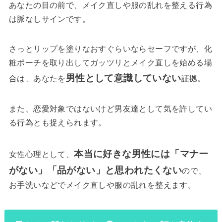
あなたの目の前で、メイク直しや服の乱れを整える行為
は脈なしサインです。
さっとリップを塗りなおすぐらいならセーフですが、化
粧ポーチを取り出してガッツリとメイク直しを始める場
男性として意識していない
合は、あなたを
証拠。
また、恋愛対象ではないけど男友達として気を許してい
る行為とも捉えられます。
本当に好きな男性には「マナー
女性心理として、
がない」「品がない」と思われたくない
ので、
お手洗いなどでメイク直しや服の乱れを整えます。