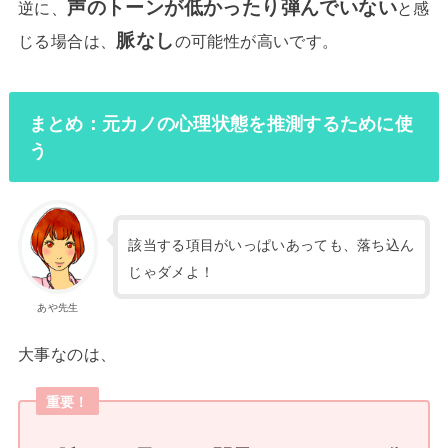
声のトーンが低かったり弾んでいない
逆に、
と感
脈なし
じる場合は、
の可能性が高いです。
まとめ：元カノの心理状態を推測するために使
う
該当する項目がいっぱいあっても、落ち込ん
じゃダメよ！
あや先生
大事なのは、
重要！