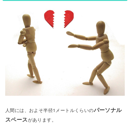
パーソナル
人間には、およそ半径1メートルくらいの
スペース
があります。