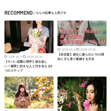
RECOMMEND
2024.04.01
2025.07.30
【決定版】彼女に振られた10の理
2016.04.21
2025.03.24
由と立ち直り復縁する方法
【ヤバい恋愛心理学】彼女欲し
い！確実に好きな人と付き合える6
つのステップ