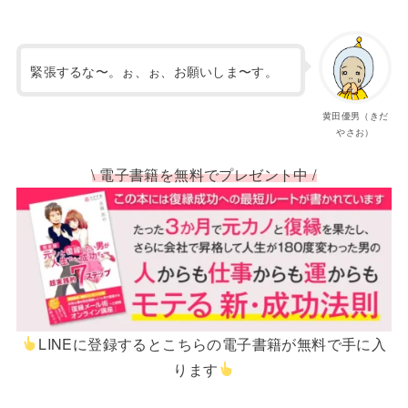
緊張するな〜。ぉ、ぉ、お願いしま〜す。
黄田優男（きだ
やさお）
\ 電子書籍を無料でプレゼント中 /
LINEに登録するとこちらの電子書籍が無料で手に入
ります