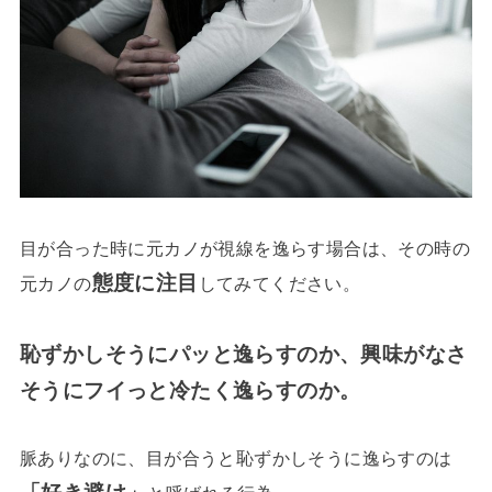
目が合った時に元カノが視線を逸らす場合は、その時の
態度に注目
元カノの
してみてください。
恥ずかしそうにパッと逸らすのか、興味がなさ
そうにフイっと冷たく逸らすのか。
脈ありなのに、目が合うと恥ずかしそうに逸らすのは
「好き避け」