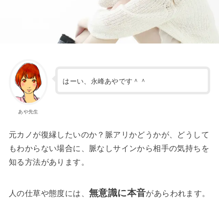
はーい、永峰あやです＾＾
あや先生
元カノが復縁したいのか？脈アリかどうかが、どうして
もわからない場合に、脈なしサインから
相手の気持ちを
知る方法
があります。
無意識に本音
人の仕草や態度には、
があらわれます。