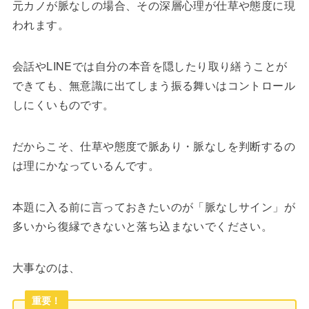
元カノが脈なしの場合、その深層心理が仕草や態度
に
現
われます。
会話やLINEでは自分の本音を隠したり取り繕うことが
できても、無意識に出てしまう振る舞いはコントロール
しにくいものです。
だからこそ、
仕草や態度で脈あり・脈なしを判断する
の
は理にかなっているんです。
本題に入る前に言っておきたいのが「脈なしサイン」が
多いから復縁できないと落ち込まないでください。
大事なのは、
重要！