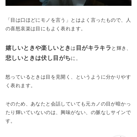
「目は口ほどにモノを言う」とはよく言ったもので、人
の喜怒哀楽は目にもよく表れます。
嬉しいときや楽しいとき
目がキラキラ
は
と輝き、
悲しいときは伏し目がち
に。
怒っているときは目を見開く、というように分かりやす
く表れます。
そのため、あなたと会話していても元カノの目が暗かっ
たり輝いていないのは、興味がない、の脈なしサインで
す。