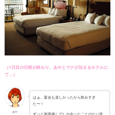
（1日目の日程が終わり、あやとマナが泊まるホテルに
て…）
はぁ、宴会も楽しかったから飲みすぎ
た〜！
あや
ずっと画面越しでしか会ったことのない皆