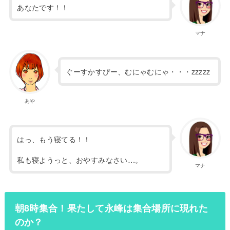
あなたです！！
マナ
ぐーすかすぴー、むにゃむにゃ・・・zzzzz
あや
はっ、もう寝てる！！
私も寝ようっと、おやすみなさい…。
マナ
朝8時集合！果たして永峰は集合場所に現れた
のか？