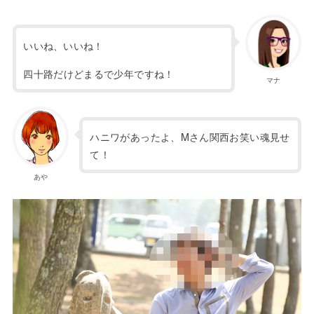
いいね、いいね！
四十路だけどまるで少年ですね！
マナ
ハニワがあったよ、Mさん関西お笑い魂見せ
て！
あや