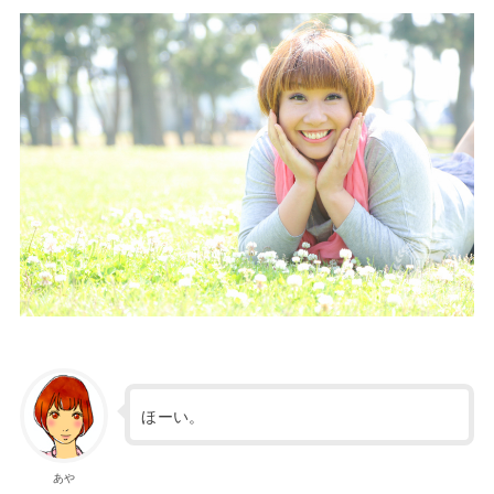
ほーい。
あや