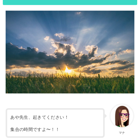
あや先生、起きてください！
集合の時間ですよ〜！！
マナ