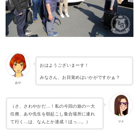
おはようございまーす！
みなさん、お目覚めはいかがですかぁ？
あや
（さ、さわやかだ…！私の今回の旅の一大
任務、あや先生を朝起こし集合場所に連れ
て行く…は、なんとか達成！ほっ…。）
マナ