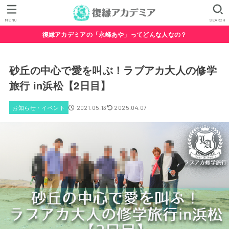
MENU
SEARCH
復縁アカデミアの「永峰あや」ってどんな人なの？
砂丘の中心で愛を叫ぶ！ラブアカ大人の修学
旅行 in浜松【2日目】
お知らせ・イベント
2021.05.13
2025.04.07