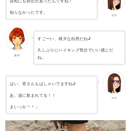
浜松にも砂丘があったんですね！
知らなかったです。
マナ
すごーい、雄大な自然だね♪
久しぶりにハイキング気分でいい感じだ
あや
ね。
はい、皆さんもはしゃいでますね♪
あ、波に飲まれてる！！
マナ
まいっか＾＾；