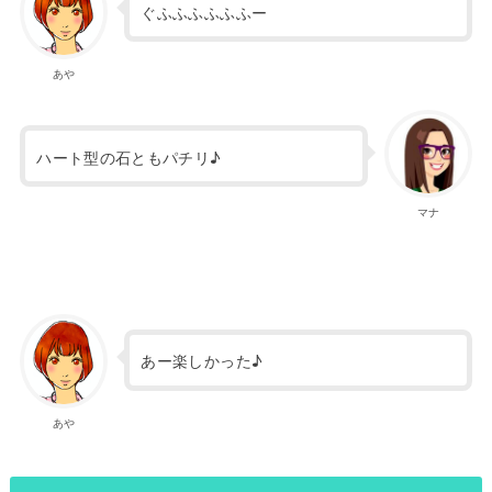
ぐふふふふふふー
あや
ハート型の石ともパチリ♪
マナ
あー楽しかった♪
あや