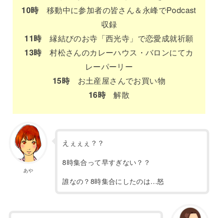
10時
移動中に参加者の皆さん＆永峰でPodcast
収録
11時
縁結びのお寺「西光寺」で恋愛成就祈願
13時
村松さんのカレーハウス・バロンにてカ
レーパーリー
15時
お土産屋さんでお買い物
16時
解散
えぇぇぇ？？
8時集合って早すぎない？？
あや
誰なの？8時集合にしたのは…怒