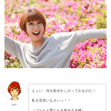
えぇい、何を恥ずかしがっておるのだ！
私を見習いなさいっ！！
あや
（ゴールド男たちを集める永峰）