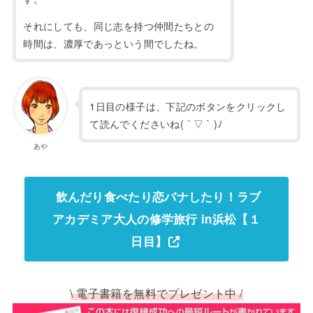
それにしても、同じ志を持つ仲間たちとの
時間は、濃厚であっという間でしたね。
1日目の様子は、下記のボタンをクリックし
て読んでくださいね( ´ ▽ ` )ﾉ
あや
飲んだり食べたり恋バナしたり！ラブ
アカデミア大人の修学旅行 in浜松【１
日目】
\ 電子書籍を無料でプレゼント中 /