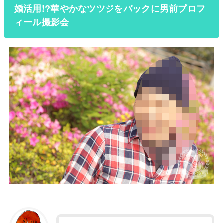
婚活用!?華やかなツツジをバックに男前プロフ
ィール撮影会