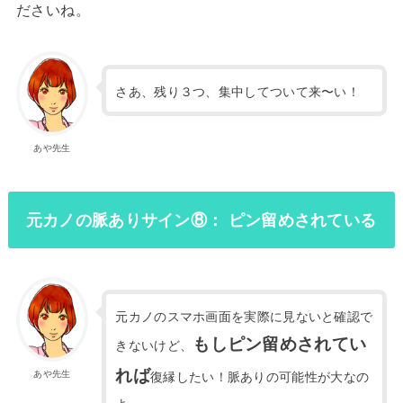
ださいね。
さあ、残り３つ、集中してついて来〜い！
あや先生
元カノの脈ありサイン⑧： ピン留めされている
元カノのスマホ画面を実際に見ないと確認で
もしピン留めされてい
きないけど、
れば
あや先生
復縁したい！脈ありの可能性が大なの