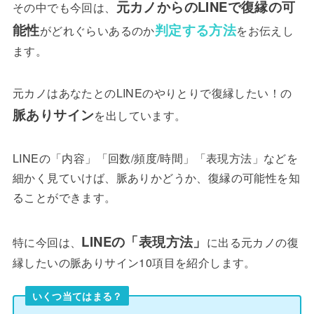
元カノからのLINEで復縁の可
その中でも今回は、
能性
判定する方法
がどれぐらいあるのか
をお伝えし
ます。
元カノはあなたとのLINEのやりとりで復縁したい！の
脈ありサイン
を出しています。
LINEの「内容」「回数/頻度/時間」「表現方法」などを
細かく見ていけば、脈ありかどうか、復縁の可能性を知
ることができます。
LINEの「表現方法」
特に今回は、
に出る元カノの復
縁したいの脈ありサイン10項目を紹介します。
いくつ当てはまる？