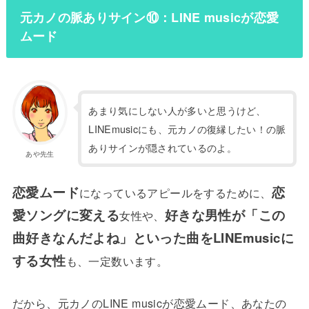
元カノの脈ありサイン⑩：LINE musicが恋愛
ムード
あまり気にしない人が多いと思うけど、
LINEmusicにも、元カノの復縁したい！の脈
ありサインが隠されているのよ。
あや先生
恋愛ムード
恋
になっているアピールをするために、
愛ソングに変える
好きな男性が「この
女性や、
曲好きなんだよね」といった曲をLINEmusicに
する女性
も、一定数います。
だから、元カノのLINE musicが恋愛ムード、あなたの