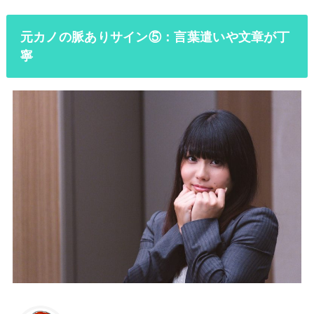
元カノの脈ありサイン⑤：言葉遣いや文章が丁
寧