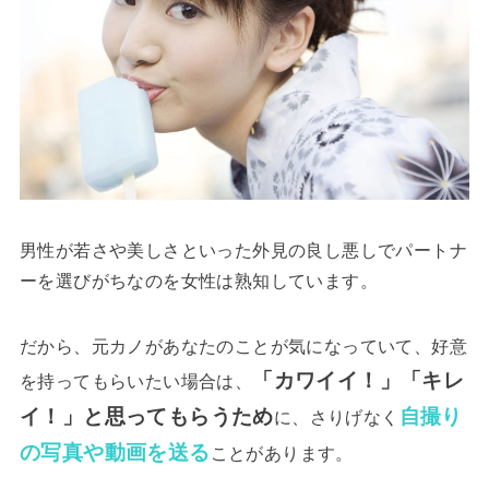
男性が若さや美しさといった外見の良し悪しでパートナ
ーを選びがちなのを女性は熟知しています。
だから、元カノがあなたのことが気になっていて、好意
「カワイイ！」「キレ
を持ってもらいたい場合は、
イ！」と思ってもらうため
自撮り
に、さりげなく
の写真や動画を送る
ことがあります。