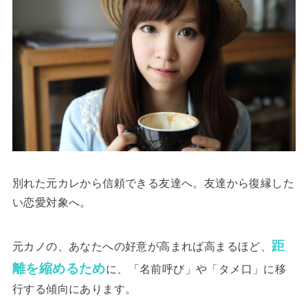
別れた元カレから信頼できる友達へ。友達から復縁した
い恋愛対象へ。
距
元カノの、あなたへの好意が高まれば高まるほど、
離を縮めるため
に、「名前呼び」や「タメ口」に移
行する傾向にあります。