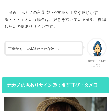
「最近、元カノの言葉遣いや文章が丁寧な感じがす
る・・・」という場合は、好意を抱いている証拠！復縁
したいの脈ありサインです。
丁寧かぁ。大体雑だったな泣。。。
青野正（あおの
ただし）
元カノの脈ありサイン⑥：名前呼び・タメ口