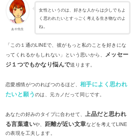
女性というのは、好きな人からは少しでもよ
く思われたいとすっごく考える生き物なのよ
ね。
あや先生
「この１通のLINEで、彼がもっと私のことを好きにな
メッセー
ってくれるかもしれない」という思いから、
ジ１つでもかなり悩んで
送ります。
相手によく思われ
恋愛感情がつのればつのるほど、
たいと願う
のは、元カノだって同じです。
上品だと思われ
あなたの好みのタイプに合わせて、
る言葉遣い
距離が近い文章
や、
などを考えてLINE
の表現を工夫します。