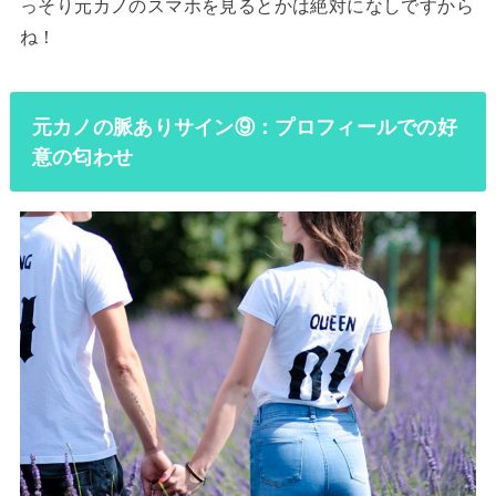
っそり元カノのスマホを見るとかは絶対になしですから
ね！
元カノの脈ありサイン⑨：プロフィールでの好
意の匂わせ