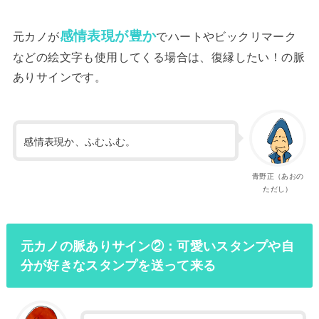
感情表現が豊か
元カノが
でハートやビックリマーク
などの絵文字も使用してくる場合は、復縁したい！の脈
ありサインです。
感情表現か、ふむふむ。
青野正（あおの
ただし）
元カノの脈ありサイン②：可愛いスタンプや自
分が好きなスタンプを送って来る