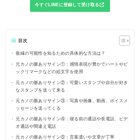
今すぐLINEに登録して受け取る
目次
復縁の可能性を知るための具体的な方法は？
元カノの脈ありサイン①：感情表現が豊かでハートやビ
ックリマークなどの絵文字を使用
元カノの脈ありサイン②：可愛いスタンプや自分が好き
なスタンプを送って来る
元カノの脈ありサイン③：写真や画像、動画、ボイスメ
ッセージを送ってくる
元カノの脈ありサイン④：寝る前の通話や長電話、ビデ
オ通話や間違え電話
元カノの脈ありサイン⑤：言葉遣いや文章が丁寧