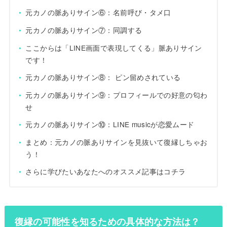
元カノの脈ありサイン⑥：名前呼び・タメ口
元カノの脈ありサイン⑦：同調する
ここからは「LINE画面で表現してくる」脈ありサイン
です！
元カノの脈ありサイン⑧： ピン留めされている
元カノの脈ありサイン⑨：プロフィールでの好意の匂わ
せ
元カノの脈ありサイン⑩：LINE musicが恋愛ムード
まとめ：元カノの脈ありサインを見抜いて復縁しちゃお
う！
さらに学びたいあなたへのオススメ記事はコチラ
復縁の可能性を知るための具体的な方法は？