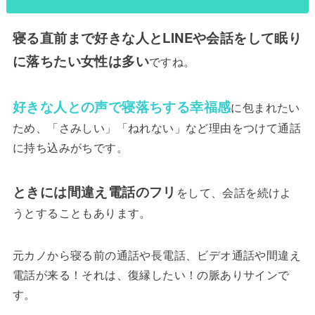
寝る直前まで好きな人とLINEや会話をして眠り
に落ちたい女性は多い
ですね。
好きな人との声で寝落ちする幸福感
に包まれたい
ため、「さみしい」「ねれない」など理由をつけて通話
に持ち込みがちです。
ときには間違え電話のフリ
をして、会話を続けよ
うとすることもあります。
元カノから寝る前の通話や長電話、ビデオ通話や間違え
電話が来る！それは、復縁したい！の脈ありサインで
す。