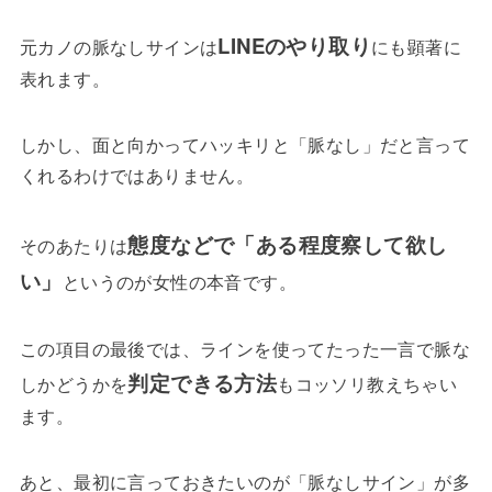
LINEのやり取り
元カノの脈なしサインは
にも顕著に
表れます。
しかし、面と向かってハッキリと「脈なし」だと言って
くれるわけではありません。
態度などで「ある程度察して欲し
そのあたりは
い」
というのが女性の本音です。
この項目の最後では、ラインを使ってたった一言で脈な
判定できる方法
しかどうかを
もコッソリ教えちゃい
ます。
あと、最初に言っておきたいのが「脈なしサイン」が多