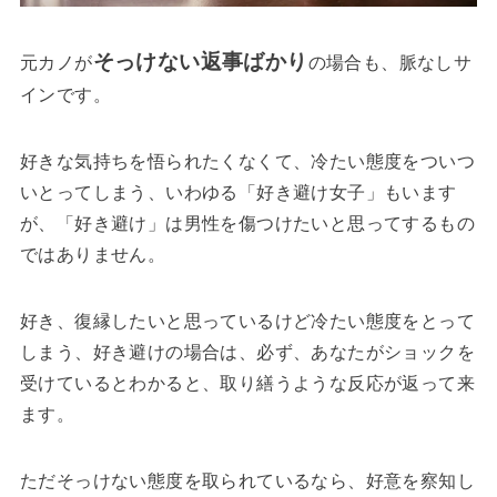
そっけない返事ばかり
元カノが
の場合も、脈なしサ
インです。
好きな気持ちを悟られたくなくて、冷たい態度をついつ
いとってしまう、いわゆる
「好き避け女子」
もいます
が、「好き避け」は男性を傷つけたいと思ってするもの
ではありません。
好き、復縁したいと思っているけど
冷たい態度
をとって
しまう、好き避けの場合は、必ず、あなたがショックを
受けているとわかると、
取り繕う
ような反応が返って来
ます。
ただそっけない態度を取られているなら、好意を察知し