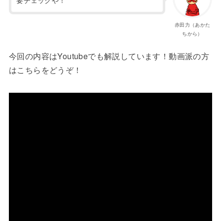
赤田力（あかた
ちから）
今回の内容はYoutubeでも解説しています！動画派の方
はこちらをどうぞ！