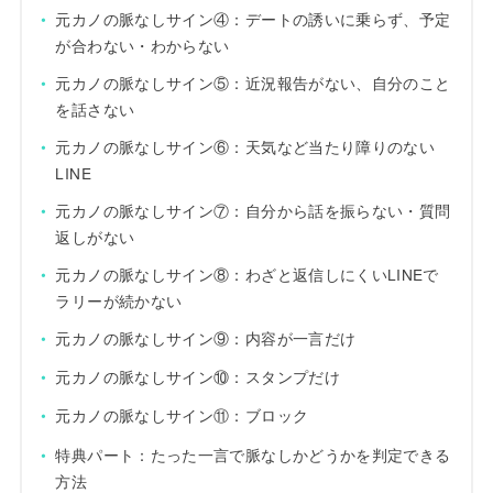
元カノの脈なしサイン④：デートの誘いに乗らず、予定
が合わない・わからない
元カノの脈なしサイン⑤：近況報告がない、自分のこと
を話さない
元カノの脈なしサイン⑥：天気など当たり障りのない
LINE
元カノの脈なしサイン⑦：自分から話を振らない・質問
返しがない
元カノの脈なしサイン⑧：わざと返信しにくいLINEで
ラリーが続かない
元カノの脈なしサイン⑨：内容が一言だけ
元カノの脈なしサイン⑩：スタンプだけ
元カノの脈なしサイン⑪：ブロック
特典パート：たった一言で脈なしかどうかを判定できる
方法