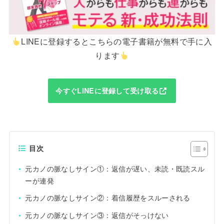
LINEに登録するとこちらの電子書籍が無料で手に入
ります
今すぐLINEに登録して受け取る
目次
元カノの脈なしサイン①：返信が遅い、未読・既読スル
ーが連発
元カノの脈なしサイン②：着信履歴をスルーされる
元カノの脈なしサイン③：返信がそっけない