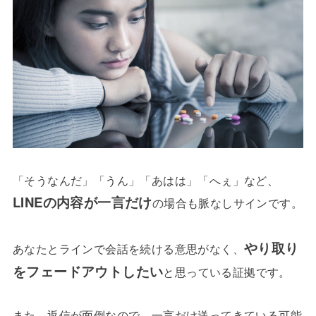
「そうなんだ」「うん」「あはは」「へぇ」など、
LINEの内容が一言だけ
の場合も脈なしサインです。
やり取り
あなたとラインで会話を続ける意思がなく、
をフェードアウトしたい
と思っている証拠です。
また、返信が面倒なので、一言だけ送ってきている可能