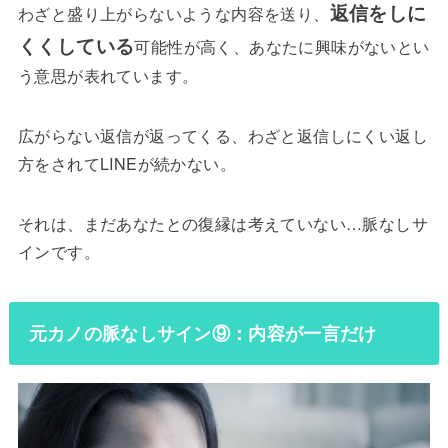
返信をしに
わざと盛り上がらないような内容を送り、
くくしている
可能性が高く、あなたに興味がないとい
う意思が表れています。
広がらない返信が返ってくる、わざと返信しにくい返し
方をされてLINEが続かない。
それは、まだあなたとの復縁は考えていない…脈なしサ
インです。
元カノの脈なしサイン⑨：内容が一言だけ