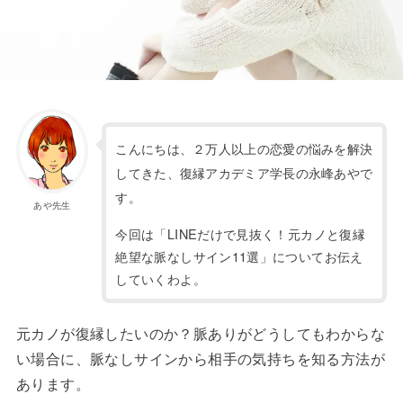
こんにちは、２万人以上の恋愛の悩みを解決
してきた、復縁アカデミア学長の永峰あやで
す。
あや先生
今回は「LINEだけで見抜く！元カノと復縁
絶望な脈なしサイン11選」についてお伝え
していくわよ。
元カノが復縁したいのか？脈ありがどうしてもわからな
い場合に、脈なしサインから相手の気持ちを知る方法が
あります。