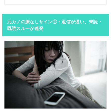
元カノの脈なしサイン①：返信が遅い、未読・
既読スルーが連発