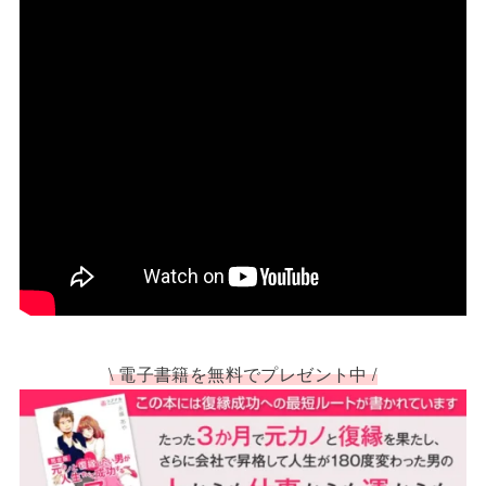
\ 電子書籍を無料でプレゼント中 /