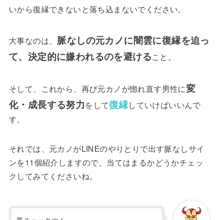
いから復縁できないと落ち込まないでください。
脈なしの元カノに闇雲に復縁を迫っ
大事なのは、
て、決定的に嫌われるのを避ける
こと。
変
そして、これから、再び元カノが惚れ直す男性に
化・成長する努力
復縁
をして
していけばいいんで
す。
それでは、元カノがLINEのやりとりで出す脈なしサイ
ンを11個紹介しますので、当てはまるかどうかチェッ
クしてみてくださいね。
要チェックや！